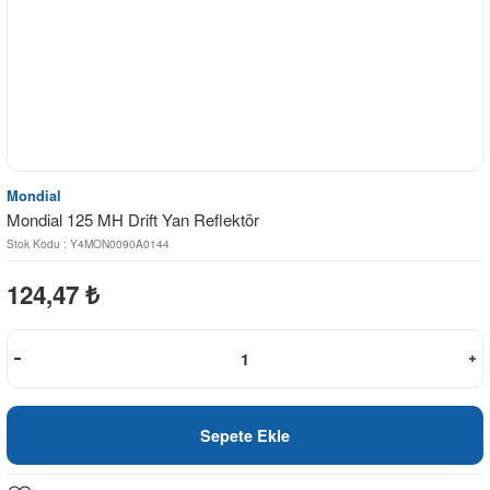
Mondial
Mondial 125 MH Drift Yan Reflektör
Stok Kodu : Y4MON0090A0144
124,47
₺
Sepete Ekle