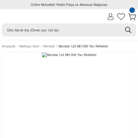
Online Motosiklet Yedek Parça ve Aksesuar Mağazası
Anasayfa
Markaya Göre
Mondial
Mondial 125 MH Drift Yan Reflektör