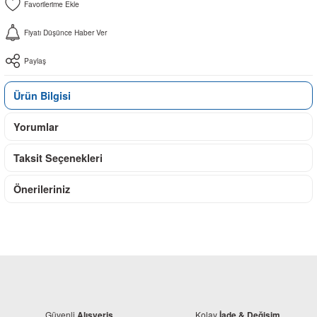
Fiyatı Düşünce Haber Ver
Paylaş
Ürün Bilgisi
Yorumlar
Taksit Seçenekleri
Önerileriniz
Güvenli
Kolay
Alışveriş
İade & Değişim