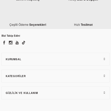
Çeşitli Ödeme
Hızlı
Seçenekleri
Teslimat
Bizi Takip Edin!
KURUMSAL
KATEGORILER
GIZLILIK VE KULLANIM