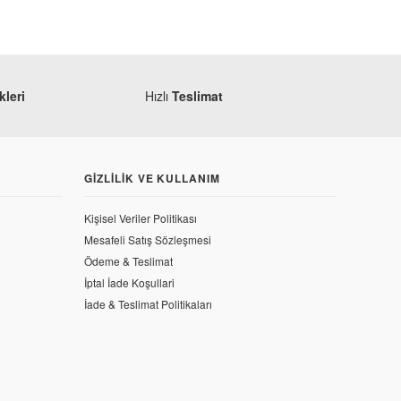
leri
Hızlı
Teslimat
GIZLILIK VE KULLANIM
Kişisel Veriler Politikası
Mesafeli Satış Sözleşmesi
Ödeme & Teslimat
İptal İade Koşullari
İade & Teslimat Politikaları