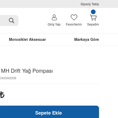
Sipariş Takip
Giriş Yap
Favorilerim
Sepetim
Motosiklet Aksesuar
Markaya Göre
 MH Drift Yağ Pompası
N0400A0009
₺
Sepete Ekle