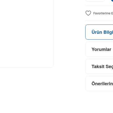
Ürün Bilgi
Yorumlar
Taksit Se
Önerilerin