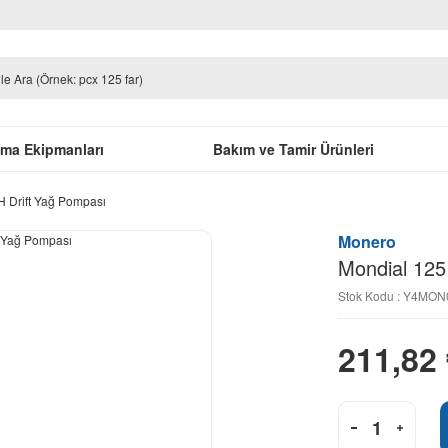
uma Ekipmanları
Bakım ve Tamir Ürünleri
 Drift Yağ Pompası
Monero
Mondial 125
Stok Kodu : Y4MO
211,82