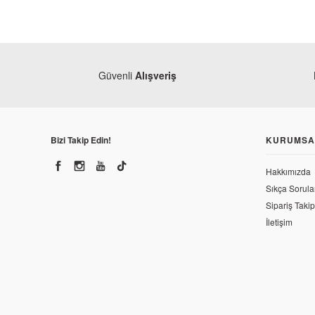
Güvenli
Alışveriş
Bizi Takip Edin!
KURUMSA
Hakkımızda
Sıkça Sorula
Sipariş Takip
İletişim