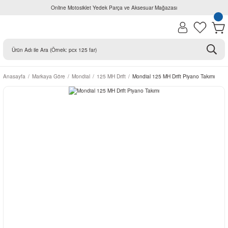
Online Motosiklet Yedek Parça ve Aksesuar Mağazası
Anasayfa
Markaya Göre
Mondial
125 MH Drift
Mondial 125 MH Drift Piyano Takımı