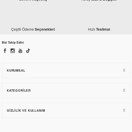
Çeşitli Ödeme
Hızlı
Seçenekleri
Teslimat
Bizi Takip Edin!
KURUMSAL
KATEGORILER
GIZLILIK VE KULLANIM