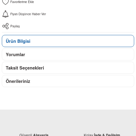
Fiyatı Düşünce Haber Ver
Paylaş
Ürün Bilgisi
Yorumlar
Taksit Seçenekleri
Önerileriniz
Güvenli
Kolay
Alışveriş
İade & Değişim