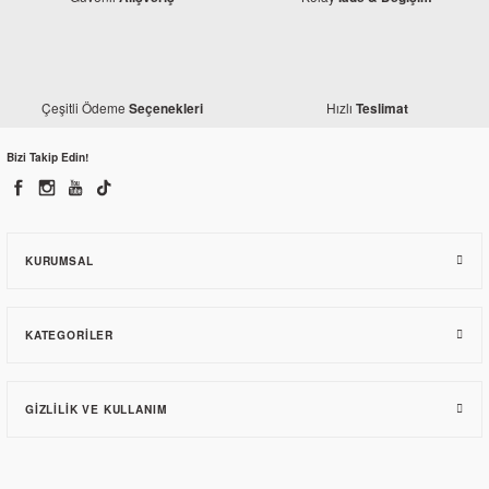
Çeşitli Ödeme
Hızlı
Seçenekleri
Teslimat
Bizi Takip Edin!
KURUMSAL
KATEGORILER
GIZLILIK VE KULLANIM