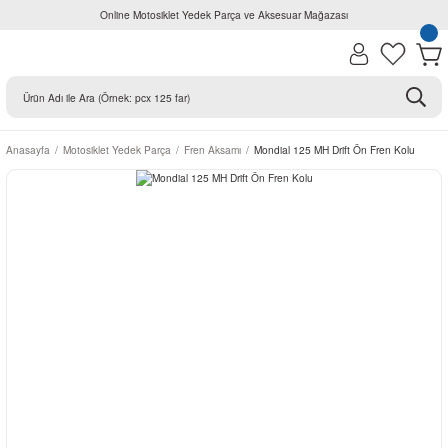
Online Motosiklet Yedek Parça ve Aksesuar Mağazası
Anasayfa
Motosiklet Yedek Parça
Fren Aksamı
Mondial 125 MH Drift Ön Fren Kolu