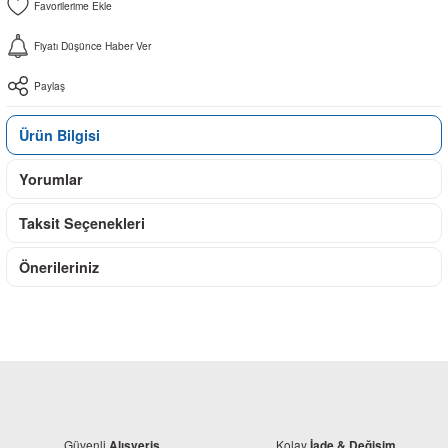
Fiyatı Düşünce Haber Ver
Paylaş
Ürün Bilgisi
Yorumlar
Taksit Seçenekleri
Önerileriniz
Güvenli
Kolay
Alışveriş
İade & Değişim