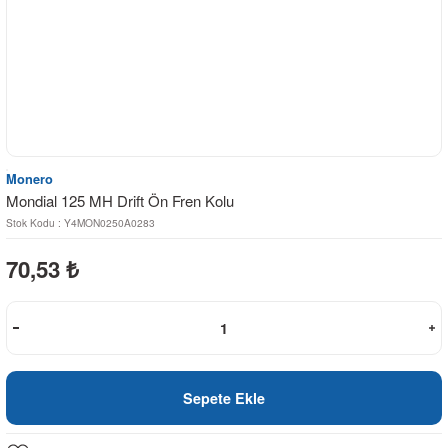
Monero
Mondial 125 MH Drift Ön Fren Kolu
Stok Kodu : Y4MON0250A0283
70,53
₺
Sepete Ekle