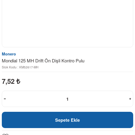
Monero
Mondial 125 MH Drift Ön Dişli Kontro Pulu
Stok Kodu : KM52617-MH
7,52
₺
Sepete Ekle