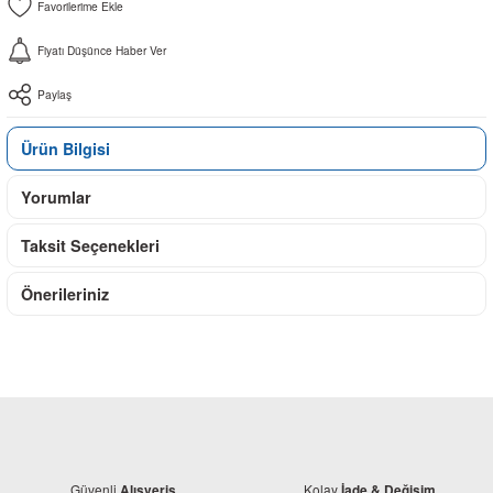
Fiyatı Düşünce Haber Ver
Paylaş
Ürün Bilgisi
Yorumlar
Taksit Seçenekleri
Önerileriniz
Güvenli
Kolay
Alışveriş
İade & Değişim