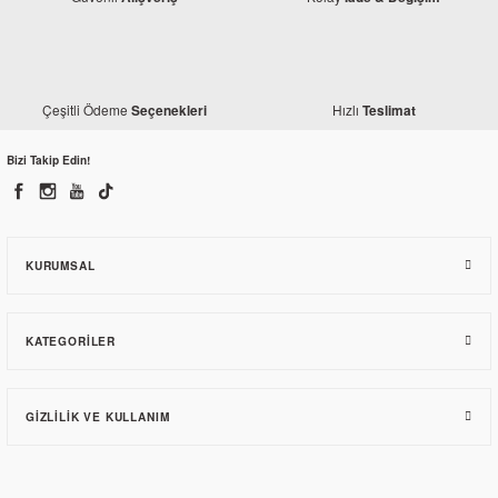
Çeşitli Ödeme
Hızlı
Seçenekleri
Teslimat
Bizi Takip Edin!
KURUMSAL
KATEGORILER
GIZLILIK VE KULLANIM