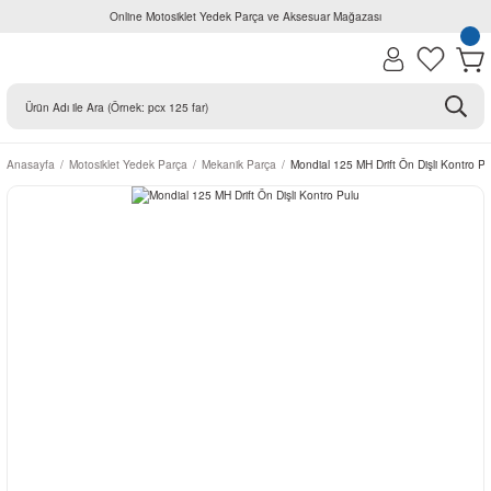
Online Motosiklet Yedek Parça ve Aksesuar Mağazası
Anasayfa
Motosiklet Yedek Parça
Mekanik Parça
Mondial 125 MH Drift Ön Dişli Kontro Pu