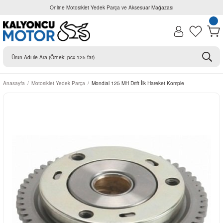
Online Motosiklet Yedek Parça ve Aksesuar Mağazası
Anasayfa
Motosiklet Yedek Parça
Mondial 125 MH Drift İlk Hareket Komple