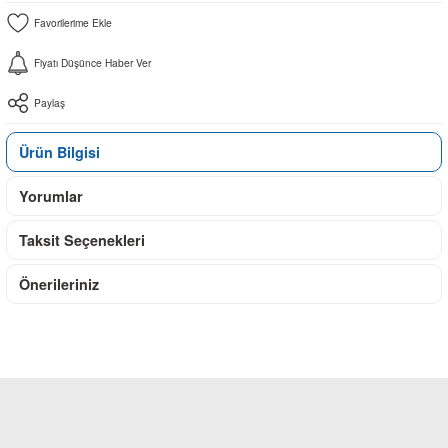
Fiyatı Düşünce Haber Ver
Paylaş
Ürün Bilgisi
Yorumlar
Taksit Seçenekleri
Önerileriniz