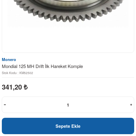
Monero
Mondial 125 MH Drift İlk Hareket Komple
Stok Kodu : KM52502
341,20
₺
Sepete Ekle