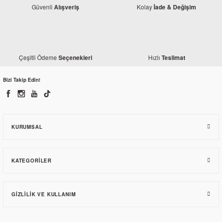
Güvenli
Kolay
Alışveriş
İade & Değişim
Çeşitli Ödeme
Hızlı
Seçenekleri
Teslimat
Bizi Takip Edin!
KURUMSAL
KATEGORILER
GIZLILIK VE KULLANIM