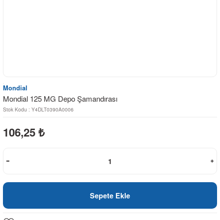
Mondial
Mondial 125 MG Depo Şamandırası
Stok Kodu : Y4DLT0390A0006
106,25
₺
Sepete Ekle