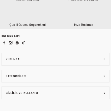
Çeşitli Ödeme
Hızlı
Seçenekleri
Teslimat
Bizi Takip Edin!
KURUMSAL
KATEGORILER
GIZLILIK VE KULLANIM