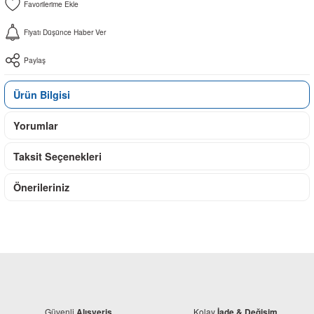
Fiyatı Düşünce Haber Ver
Paylaş
Ürün Bilgisi
Yorumlar
Taksit Seçenekleri
Önerileriniz
Güvenli
Kolay
Alışveriş
İade & Değişim