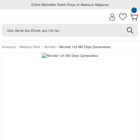
Online Motosiklet Yedek Parça ve Aksesuar Mağazası
Anasayfa
Markaya Göre
Mondial
Mondial 125 MG Depo Şamandırası