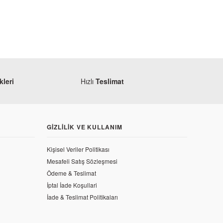
leri
Hızlı
Teslimat
GIZLILIK VE KULLANIM
Kişisel Veriler Politikası
Mesafeli Satış Sözleşmesi
Ödeme & Teslimat
İptal İade Koşullari
İade & Teslimat Politikaları