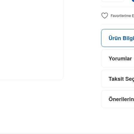
Ürün Bilgi
Yorumlar
Taksit Se
Önerilerin