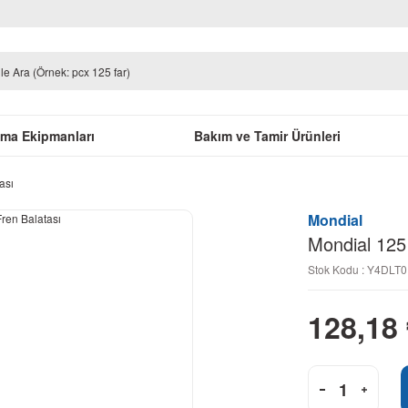
uma Ekipmanları
Bakım ve Tamir Ürünleri
ası
Mondial
Mondial 125
Stok Kodu : Y4DLT
128,18