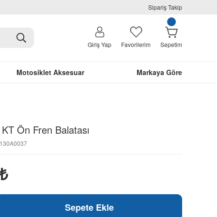
Sipariş Takip
Giriş Yap
Favorilerim
Sepetim
Motosiklet Aksesuar
Markaya Göre
 KT Ön Fren Balatası
0130A0037
₺
Sepete Ekle