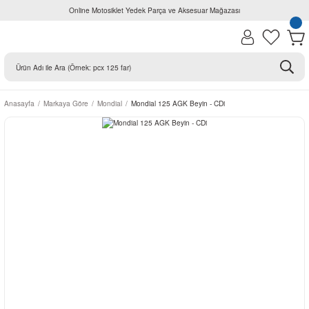
Online Motosiklet Yedek Parça ve Aksesuar Mağazası
Anasayfa
Markaya Göre
Mondial
Mondial 125 AGK Beyin - CDi