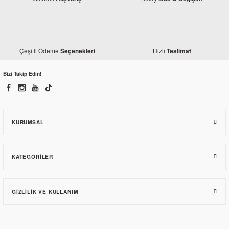
Çeşitli Ödeme
Hızlı
Seçenekleri
Teslimat
Bizi Takip Edin!
KURUMSAL
KATEGORILER
GIZLILIK VE KULLANIM