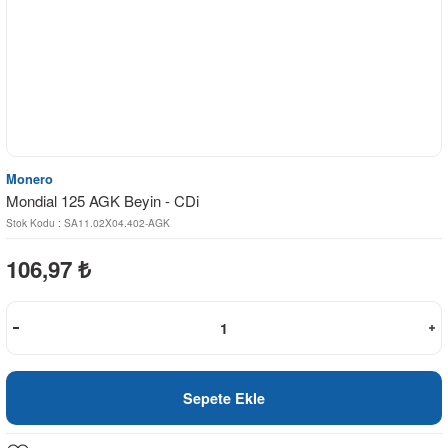
Monero
Mondial 125 AGK Beyin - CDi
Stok Kodu : SA11.02X04.402-AGK
106,97
₺
Sepete Ekle