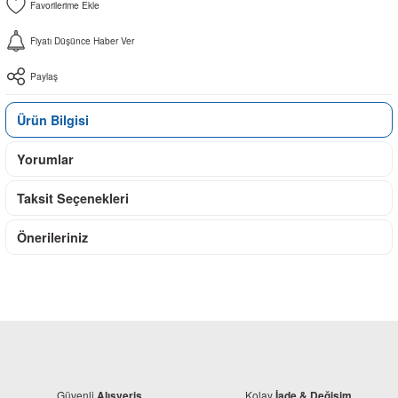
Fiyatı Düşünce Haber Ver
Paylaş
Ürün Bilgisi
Yorumlar
Taksit Seçenekleri
Önerileriniz
Güvenli
Kolay
Alışveriş
İade & Değişim