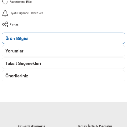
Fiyatı Düşünce Haber Ver
Paylaş
Ürün Bilgisi
Yorumlar
Taksit Seçenekleri
Önerileriniz
Güvenli
Kolay
Alışveriş
İade & Değişim