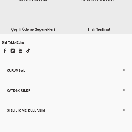
Çeşitli Ödeme
Hızlı
Seçenekleri
Teslimat
Bizi Takip Edin!
KURUMSAL
KATEGORILER
GIZLILIK VE KULLANIM