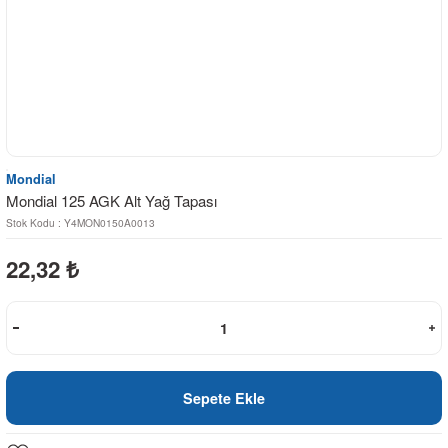
Mondial
Mondial 125 AGK Alt Yağ Tapası
Stok Kodu : Y4MON0150A0013
22,32
₺
Sepete Ekle