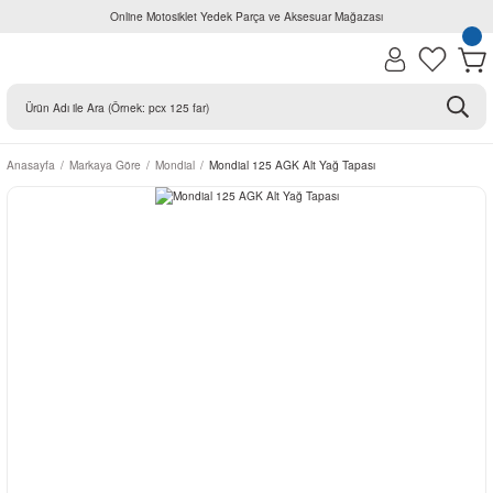
Online Motosiklet Yedek Parça ve Aksesuar Mağazası
Anasayfa
Markaya Göre
Mondial
Mondial 125 AGK Alt Yağ Tapası