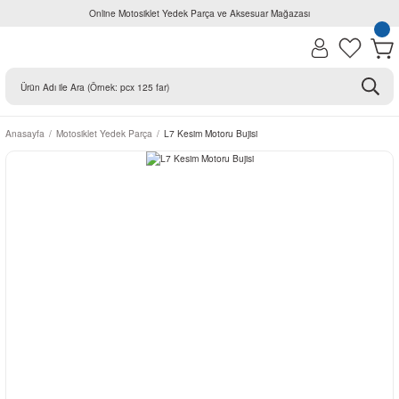
Online Motosiklet Yedek Parça ve Aksesuar Mağazası
Anasayfa
Motosiklet Yedek Parça
L7 Kesim Motoru Bujisi