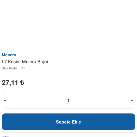
Monero
L7 Kesim Motoru Bujisi
Stok Kodu : L7T
27,11
₺
Sepete Ekle