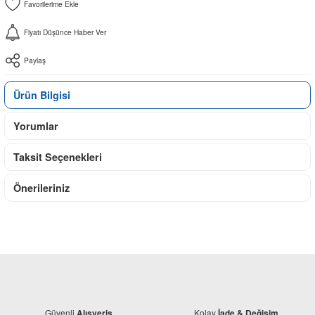
Fiyatı Düşünce Haber Ver
Paylaş
Ürün Bilgisi
Yorumlar
Taksit Seçenekleri
Önerileriniz
Güvenli
Kolay
Alışveriş
İade & Değişim