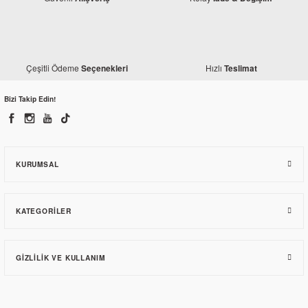
Çeşitli Ödeme
Hızlı
Seçenekleri
Teslimat
Bizi Takip Edin!
KURUMSAL
KATEGORILER
GIZLILIK VE KULLANIM