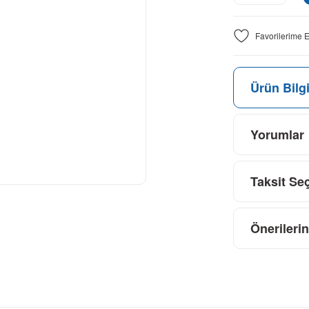
Ürün Bilgi
Yorumlar
Taksit Se
Önerilerin