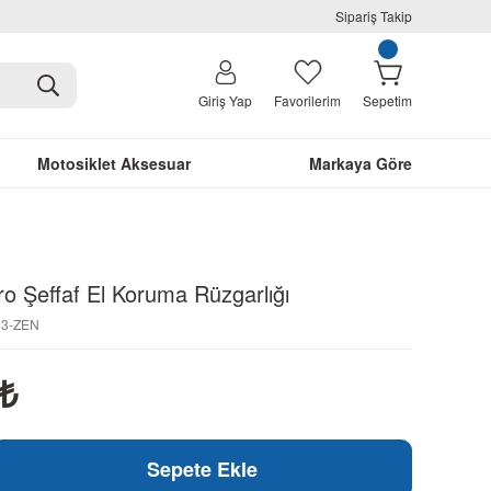
Sipariş Takip
Giriş Yap
Favorilerim
Sepetim
Motosiklet Aksesuar
Markaya Göre
o Şeffaf El Koruma Rüzgarlığı
63-ZEN
₺
Sepete Ekle