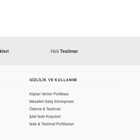
leri
Hızlı
Teslimat
GIZLILIK VE KULLANIM
Kişisel Veriler Politikası
Mesafeli Satış Sözleşmesi
Ödeme & Teslimat
İptal İade Koşullari
İade & Teslimat Politikaları