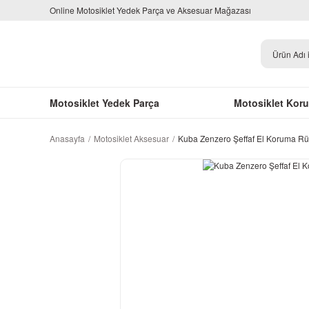
Online Motosiklet Yedek Parça ve Aksesuar Mağazası
Motosiklet Yedek Parça
Motosiklet Kor
Anasayfa
Motosiklet Aksesuar
Kuba Zenzero Şeffaf El Koruma Rüz