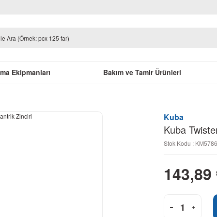
uma Ekipmanları
Bakım ve Tamir Ürünleri
Kuba
Kuba Twister
Stok Kodu : KM578
143,89