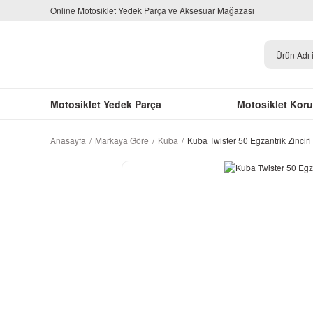
Online Motosiklet Yedek Parça ve Aksesuar Mağazası
Motosiklet Yedek Parça
Motosiklet Kor
Anasayfa
Markaya Göre
Kuba
Kuba Twister 50 Egzantrik Zinciri