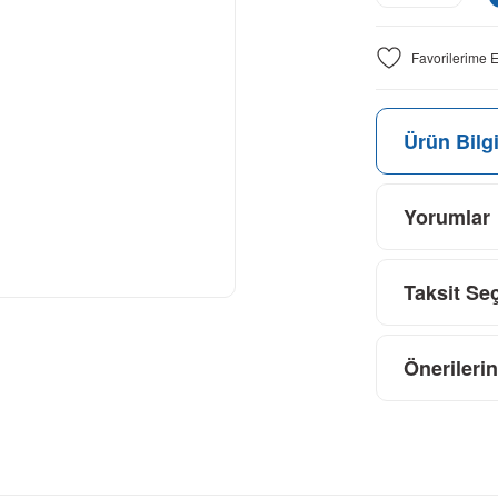
Ürün Bilgi
Yorumlar
Taksit Se
Önerilerin