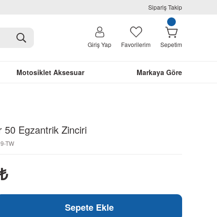
Sipariş Takip
Giriş Yap
Favorilerim
Sepetim
Motosiklet Aksesuar
Markaya Göre
 50 Egzantrik Zinciri
69-TW
₺
Sepete Ekle