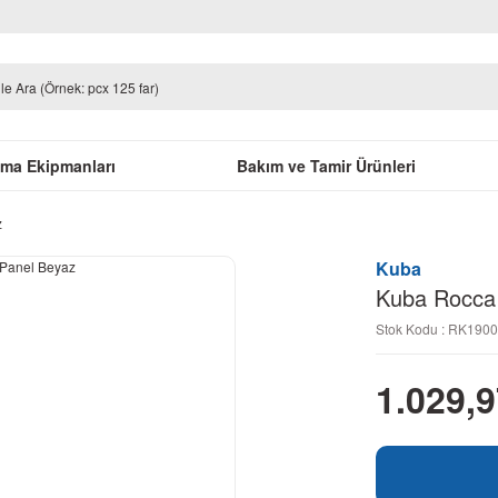
uma Ekipmanları
Bakım ve Tamir Ürünleri
z
Kuba
Kuba Rocca
Stok Kodu : RK190
1.029,