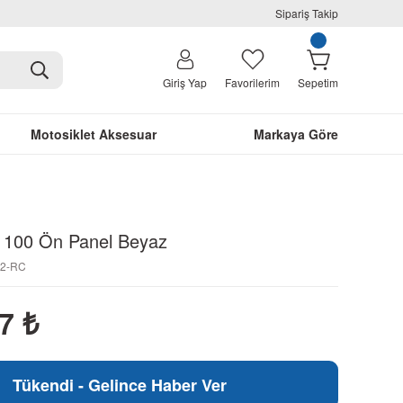
Sipariş Takip
Giriş Yap
Favorilerim
Sepetim
Motosiklet Aksesuar
Markaya Göre
 100 Ön Panel Beyaz
02-RC
97
₺
Tükendi - Gelince Haber Ver