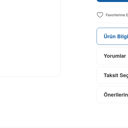
Ürün Bilgi
Yorumlar
Taksit Se
Önerilerin