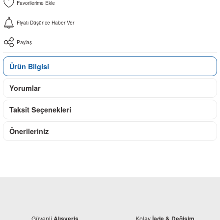
Fiyatı Düşünce Haber Ver
Paylaş
Ürün Bilgisi
Yorumlar
Taksit Seçenekleri
Önerileriniz
Güvenli
Kolay
Alışveriş
İade & Değişim