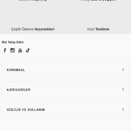
Çeşitli Ödeme
Hızlı
Seçenekleri
Teslimat
Bizi Takip Edin!
KURUMSAL
KATEGORILER
GIZLILIK VE KULLANIM