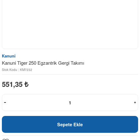
Kanuni
Kanuni Tiger 250 Egzantrik Gergi Takımı
Stok Kodu : KM7232
551,35
₺
Sepete Ekle