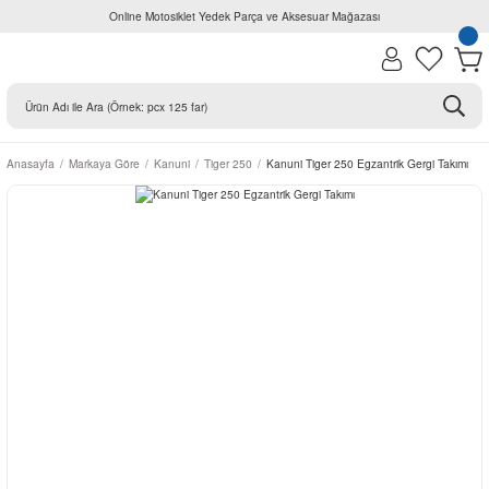
Online Motosiklet Yedek Parça ve Aksesuar Mağazası
Anasayfa
Markaya Göre
Kanuni
Tiger 250
Kanuni Tiger 250 Egzantrik Gergi Takımı