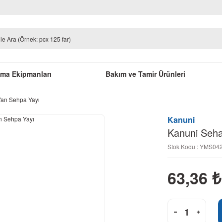
uma Ekipmanları
Bakım ve Tamir Ürünleri
Yan Sehpa Yayı
Kanuni
Kanuni Seha
Stok Kodu : YMS0
63,36
₺