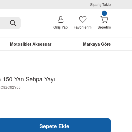
Sipariş Takip
Giriş Yap
Favorilerim
Sepetim
Motosiklet Aksesuar
Markaya Göre
 150 Yan Sehpa Yayı
42C82C82Y55
Sepete Ekle