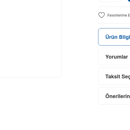
Ürün Bilgi
Yorumlar
Taksit Se
Önerilerin