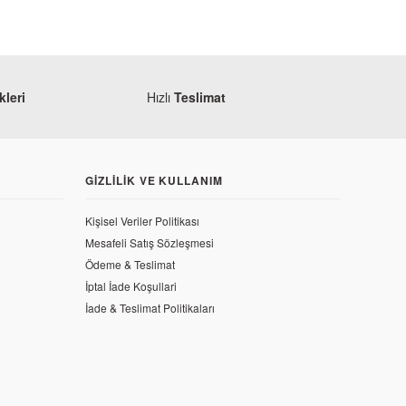
leri
Hızlı
Teslimat
GIZLILIK VE KULLANIM
Kişisel Veriler Politikası
Mesafeli Satış Sözleşmesi
Ödeme & Teslimat
İptal İade Koşullari
İade & Teslimat Politikaları