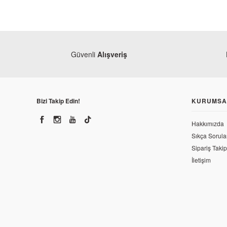
Güvenli
Alışveriş
Bizi Takip Edin!
KURUMSA
Hakkımızda
Sıkça Sorula
Sipariş Takip
İletişim