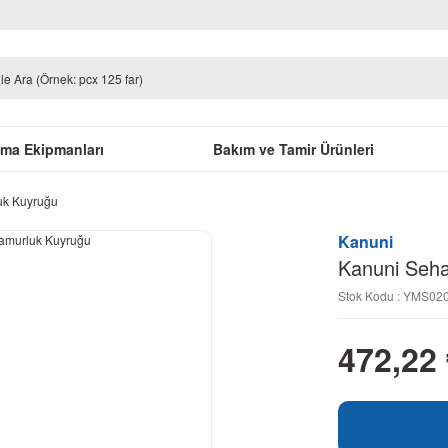
uma Ekipmanları
Bakım ve Tamir Ürünleri
uk Kuyruğu
Kanuni
Kanuni Seha
Stok Kodu : YMS0
472,22