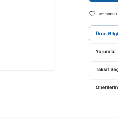
Ürün Bilgi
Yorumlar
Taksit Se
Önerilerin