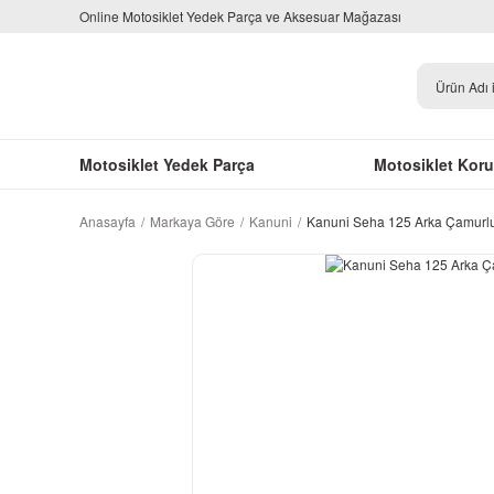
Online Motosiklet Yedek Parça ve Aksesuar Mağazası
Motosiklet Yedek Parça
Motosiklet Kor
Anasayfa
Markaya Göre
Kanuni
Kanuni Seha 125 Arka Çamurl