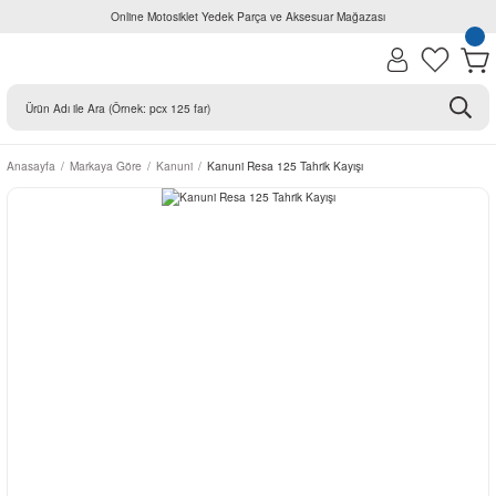
Online Motosiklet Yedek Parça ve Aksesuar Mağazası
Anasayfa
Markaya Göre
Kanuni
Kanuni Resa 125 Tahrik Kayışı