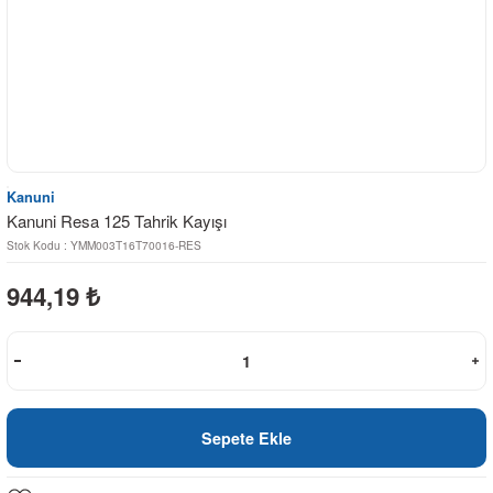
Kanuni
Kanuni Resa 125 Tahrik Kayışı
Stok Kodu : YMM003T16T70016-RES
944,19
₺
Sepete Ekle