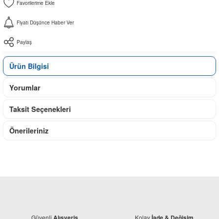
Fiyatı Düşünce Haber Ver
Paylaş
Ürün Bilgisi
Yorumlar
Taksit Seçenekleri
Önerileriniz
Güvenli
Kolay
Alışveriş
İade & Değişim