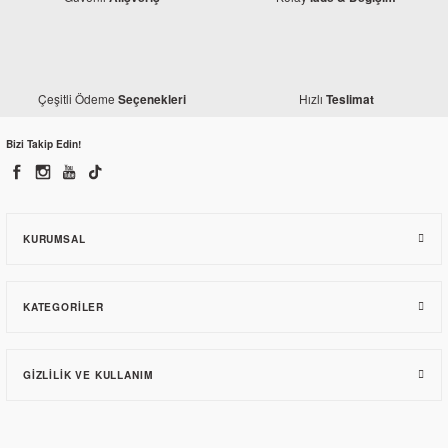
Çeşitli Ödeme
Hızlı
Seçenekleri
Teslimat
Bizi Takip Edin!
KURUMSAL
KATEGORILER
GIZLILIK VE KULLANIM