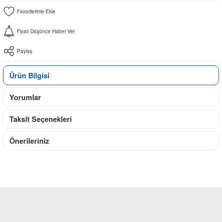
Fiyatı Düşünce Haber Ver
Paylaş
Ürün Bilgisi
Yorumlar
Taksit Seçenekleri
Önerileriniz