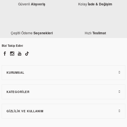
Güvenli
Kolay
Alışveriş
İade & Değişim
Çeşitli Ödeme
Hızlı
Seçenekleri
Teslimat
Bizi Takip Edin!
KURUMSAL
KATEGORILER
GIZLILIK VE KULLANIM