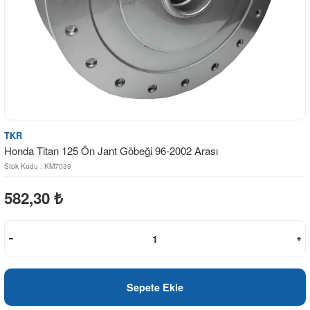
TKR
Honda Titan 125 Ön Jant Göbeği 96-2002 Arası
Stok Kodu : KM7039
582,30
₺
Sepete Ekle