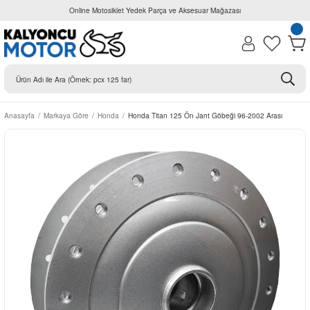
Online Motosiklet Yedek Parça ve Aksesuar Mağazası
Anasayfa
Markaya Göre
Honda
Honda Titan 125 Ön Jant Göbeği 96-2002 Arası