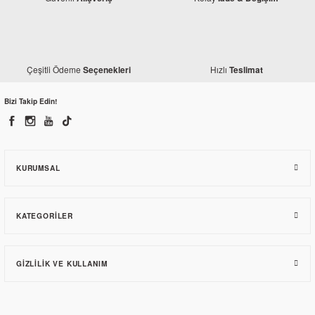
Çeşitli Ödeme
Hızlı
Seçenekleri
Teslimat
Bizi Takip Edin!
KURUMSAL
KATEGORILER
GIZLILIK VE KULLANIM