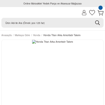
Online Motosiklet Yedek Parça ve Aksesuar Mağazası
Anasayfa
Markaya Göre
Honda
Honda Titan Arka Amortisör Takımı