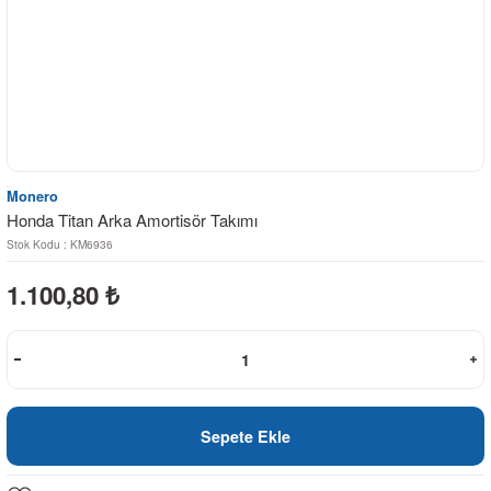
Monero
Honda Titan Arka Amortisör Takımı
Stok Kodu : KM6936
1.100,80
₺
Sepete Ekle