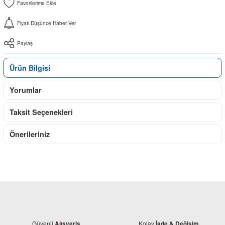
Fiyatı Düşünce Haber Ver
Paylaş
Ürün Bilgisi
Yorumlar
Taksit Seçenekleri
Önerileriniz
Güvenli
Kolay
Alışveriş
İade & Değişim