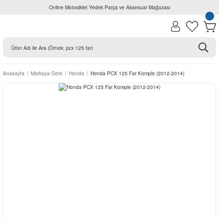
Online Motosiklet Yedek Parça ve Aksesuar Mağazası
Anasayfa
Markaya Göre
Honda
Honda PCX 125 Far Komple (2012-2014)