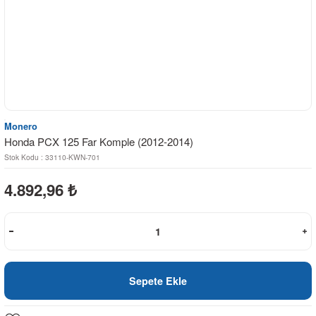
Monero
Honda PCX 125 Far Komple (2012-2014)
Stok Kodu : 33110-KWN-701
4.892,96
₺
Sepete Ekle