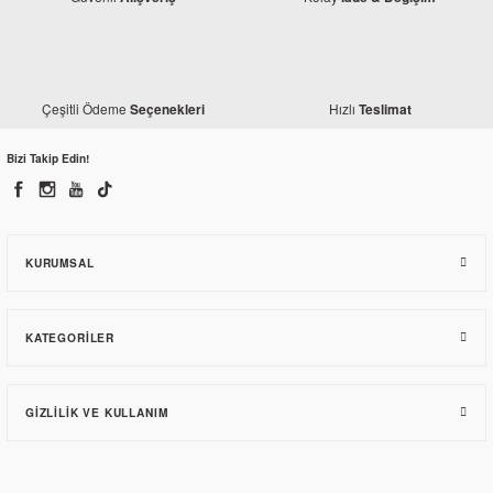
Çeşitli Ödeme
Hızlı
Seçenekleri
Teslimat
Bizi Takip Edin!
KURUMSAL
KATEGORILER
GIZLILIK VE KULLANIM