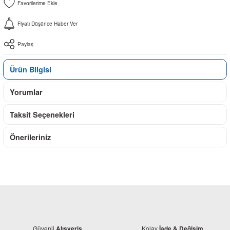
Fiyatı Düşünce Haber Ver
Paylaş
Ürün Bilgisi
Yorumlar
Taksit Seçenekleri
Önerileriniz
Güvenli
Kolay
Alışveriş
İade & Değişim