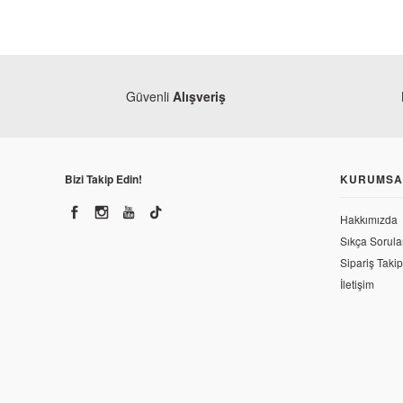
Güvenli
Alışveriş
Bizi Takip Edin!
KURUMSA
Hakkımızda
Sıkça Sorula
Sipariş Takip
İletişim