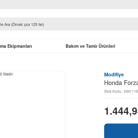
uma Ekipmanları
Bakım ve Tamir Ürünleri
Modifiye
Honda Forza
Stok Kodu : KM111
1.444,