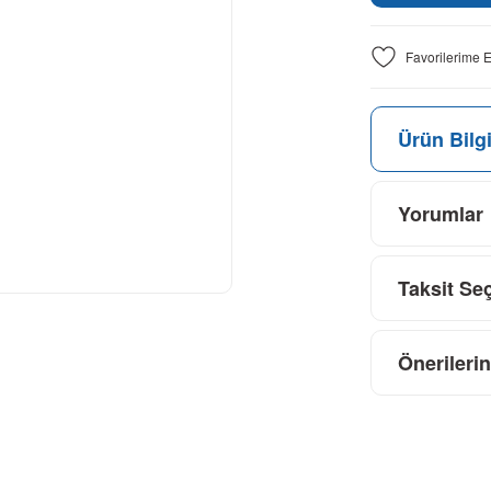
Ürün Bilgi
Yorumlar
Taksit Se
Önerilerin