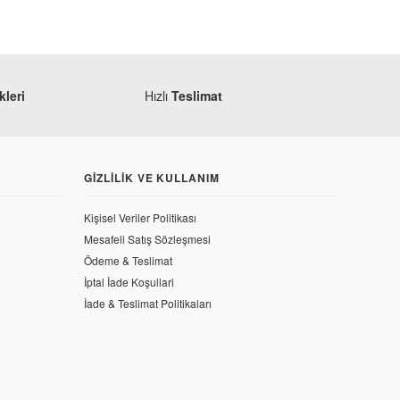
leri
Hızlı
Teslimat
GIZLILIK VE KULLANIM
Kişisel Veriler Politikası
Mesafeli Satış Sözleşmesi
Ödeme & Teslimat
İptal İade Koşullari
İade & Teslimat Politikaları