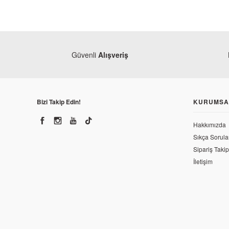
Güvenli
Alışveriş
Bizi Takip Edin!
KURUMSA
Hakkımızda
Sıkça Sorula
Sipariş Takip
İletişim