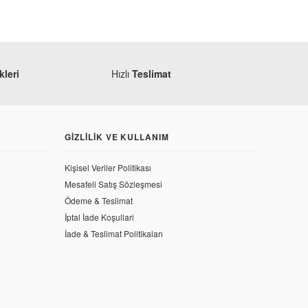
leri
Hızlı
Teslimat
GIZLILIK VE KULLANIM
Kişisel Veriler Politikası
Mesafeli Satış Sözleşmesi
Ödeme & Teslimat
İptal İade Koşullari
İade & Teslimat Politikaları