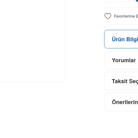
Ürün Bilgi
Yorumlar
Taksit Se
Önerilerin