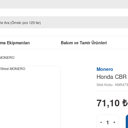
uma Ekipmanları
Bakım ve Tamir Ürünleri
i MONERO
Monero
Honda CBR 
Stok Kodu : KM547
71,10
₺