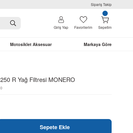
Sipariş Takip
Giriş Yap
Favorilerim
Sepetim
Motosiklet Aksesuar
Markaya Göre
250 R Yağ Filtresi MONERO
30
Sepete Ekle