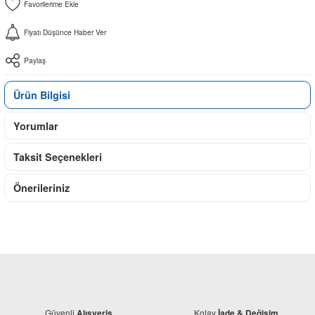
Fiyatı Düşünce Haber Ver
Paylaş
Ürün Bilgisi
Yorumlar
Taksit Seçenekleri
Önerileriniz
Güvenli
Kolay
Alışveriş
İade & Değişim