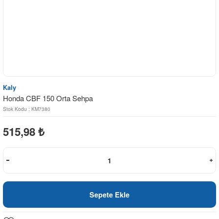
Kaly
Honda CBF 150 Orta Sehpa
Stok Kodu : KM7380
515,98
₺
Sepete Ekle