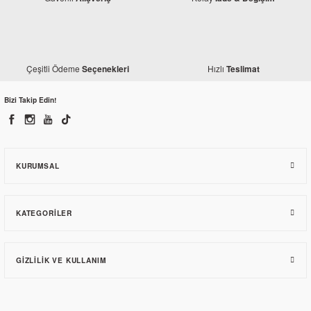
Çeşitli Ödeme
Hızlı
Seçenekleri
Teslimat
Bizi Takip Edin!
KURUMSAL
KATEGORILER
GIZLILIK VE KULLANIM