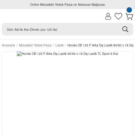
Online Motosiklet Yedek Parça ve Aksesuar Mağazası
Anasayfa
Motosiklet Yedek Parça
Lastik
Honda CB 125 F Arka Dış Lastik 90/90 x 18 Dış 