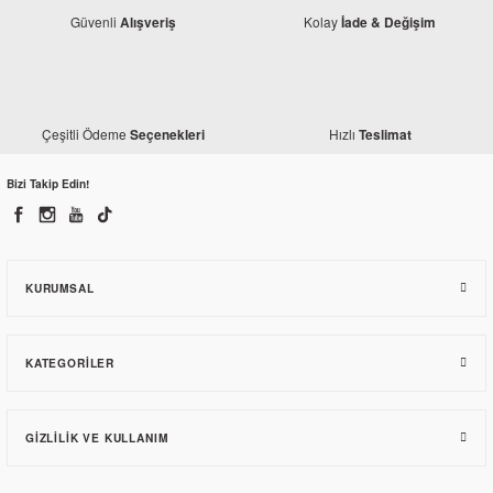
Güvenli
Kolay
Alışveriş
İade & Değişim
Çeşitli Ödeme
Hızlı
Seçenekleri
Teslimat
Bizi Takip Edin!
KURUMSAL
KATEGORILER
GIZLILIK VE KULLANIM