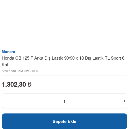
Monero
Honda CB 125 F Arka Dış Lastik 90/90 x 18 Dış Lastik TL Sport 6
Kat
Stok Kodu : KM38252-KPN
1.302,30
₺
Sepete Ekle