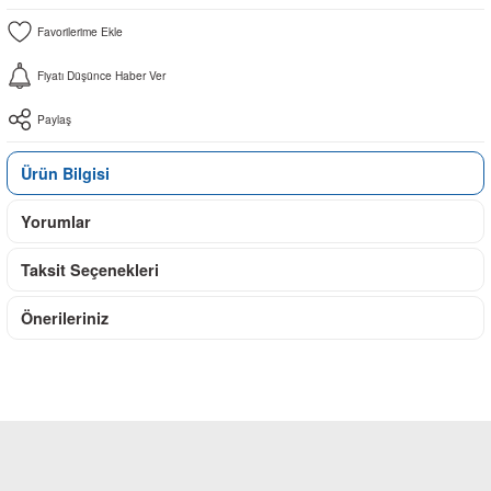
Fiyatı Düşünce Haber Ver
Paylaş
Ürün Bilgisi
Yorumlar
Taksit Seçenekleri
Önerileriniz