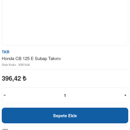
TKR
Honda CB 125 E Subap Takımı
Stok Kodu : KM7528
396,42
₺
Sepete Ekle