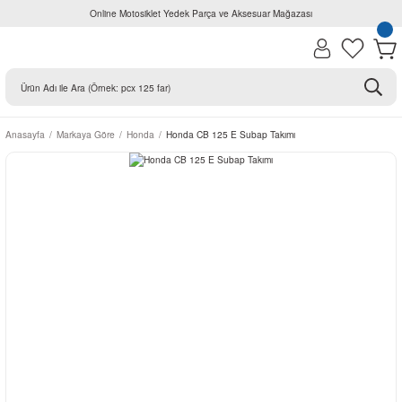
Online Motosiklet Yedek Parça ve Aksesuar Mağazası
Anasayfa
Markaya Göre
Honda
Honda CB 125 E Subap Takımı