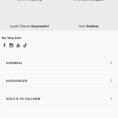
Çeşitli Ödeme
Hızlı
Seçenekleri
Teslimat
Bizi Takip Edin!
KURUMSAL
KATEGORILER
GIZLILIK VE KULLANIM