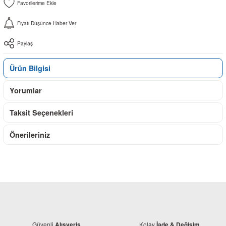
Fiyatı Düşünce Haber Ver
Paylaş
Ürün Bilgisi
Yorumlar
Taksit Seçenekleri
Önerileriniz
Güvenli
Kolay
Alışveriş
İade & Değişim