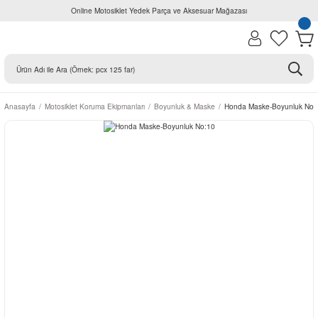
Online Motosiklet Yedek Parça ve Aksesuar Mağazası
Anasayfa
Motosiklet Koruma Ekipmanları
Boyunluk & Maske
Honda Maske-Boyunluk No: