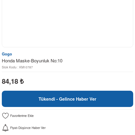
Gogo
Honda Maske-Boyunluk No:10
Stok Kodu : KM10787
84,18
₺
Tükendi - Gelince Haber Ver
Fiyatı Düşünce Haber Ver