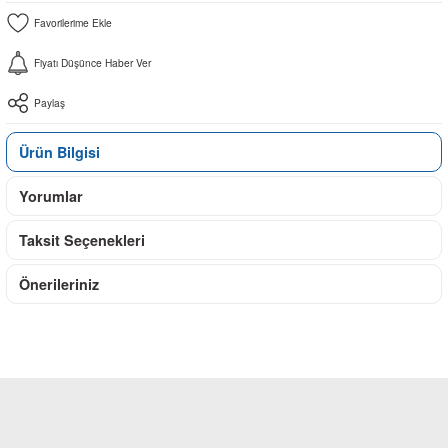
Fiyatı Düşünce Haber Ver
Paylaş
Ürün Bilgisi
Yorumlar
Taksit Seçenekleri
Önerileriniz