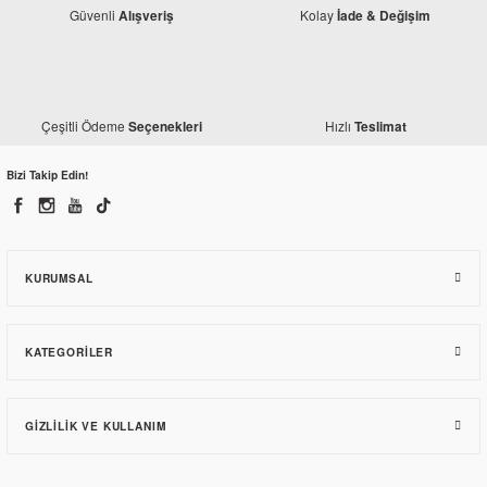
Güvenli
Kolay
Alışveriş
İade & Değişim
Çeşitli Ödeme
Hızlı
Seçenekleri
Teslimat
Bizi Takip Edin!
KURUMSAL
KATEGORILER
GIZLILIK VE KULLANIM