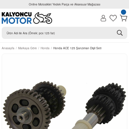
Online Motosiklet Yedek Parça ve Aksesuar Mağazası
Anasayfa
Markaya Göre
Honda
Honda ACE 125 Şanzıman Dişli Seti