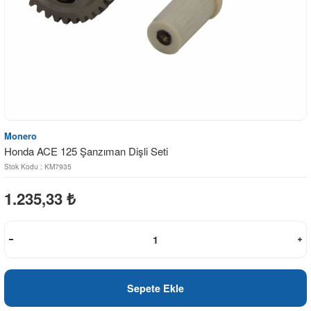
Monero
Honda ACE 125 Şanzıman Dişli Seti
Stok Kodu : KM7935
1.235,33
₺
Sepete Ekle