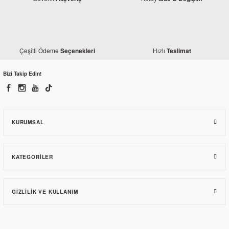
Çeşitli Ödeme
Hızlı
Seçenekleri
Teslimat
Bizi Takip Edin!
KURUMSAL
KATEGORILER
GIZLILIK VE KULLANIM