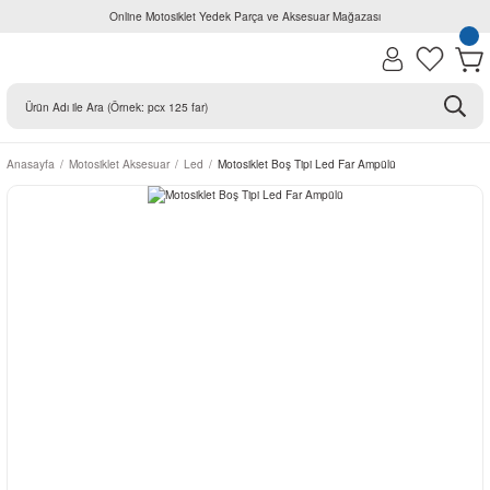
Online Motosiklet Yedek Parça ve Aksesuar Mağazası
Anasayfa
Motosiklet Aksesuar
Led
Motosiklet Boş Tipi Led Far Ampülü