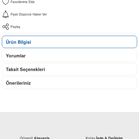
Fiyatı Düşünce Haber Ver
Paylaş
Ürün Bilgisi
Yorumlar
Taksit Seçenekleri
Önerileriniz
Güvenli
Kolay
Alışveriş
İade & Değişim