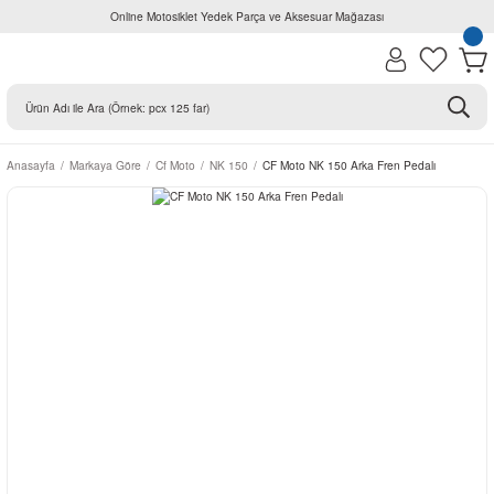
Online Motosiklet Yedek Parça ve Aksesuar Mağazası
Anasayfa
Markaya Göre
Cf Moto
NK 150
CF Moto NK 150 Arka Fren Pedalı