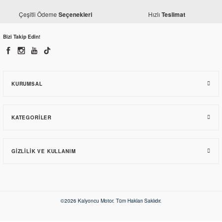
Çeşitli Ödeme
Hızlı
Seçenekleri
Teslimat
Bizi Takip Edin!
KURUMSAL
KATEGORILER
GIZLILIK VE KULLANIM
©2026 Kalyoncu Motor. Tüm Hakları Saklıdır.