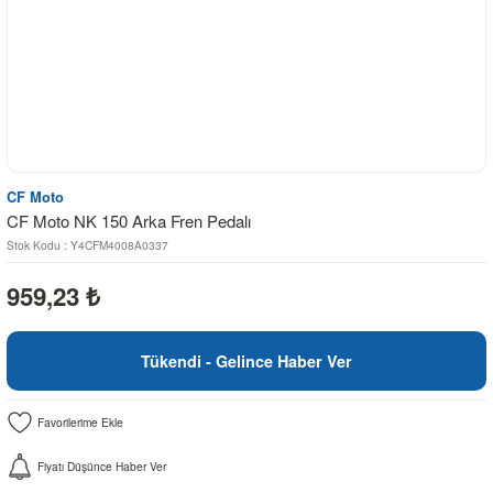
CF Moto
CF Moto NK 150 Arka Fren Pedalı
Stok Kodu : Y4CFM4008A0337
959,23
₺
Tükendi - Gelince Haber Ver
Fiyatı Düşünce Haber Ver