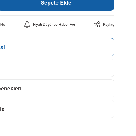
Sepete Ekle
Fiyatı Düşünce Haber Ver
Paylaş
si
çenekleri
iz