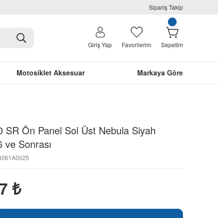
Sipariş Takip
Giriş Yap
Favorilerim
Sepetim
Motosiklet Aksesuar
Markaya Göre
 SR Ön Panel Sol Üst Nebula Siyah
 ve Sonrası
M4061A0025
57
₺