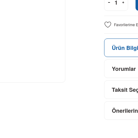
Ürün Bilgi
Yorumlar
Taksit Se
Önerilerin