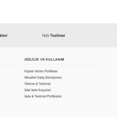
leri
Hızlı
Teslimat
GIZLILIK VE KULLANIM
Kişisel Veriler Politikası
Mesafeli Satış Sözleşmesi
Ödeme & Teslimat
İptal İade Koşullari
İade & Teslimat Politikaları