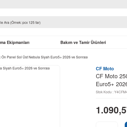
uma Ekipmanları
Bakım ve Tamir Ürünleri
 Ön Panel Sol Üst Nebula Siyah Euro5+ 2026 ve Sonrası
CF Moto
CF Moto 250
Euro5+ 2026
Stok Kodu : Y4CF
1.090,