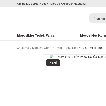
Online Motosiklet Yedek Parça ve Aksesuar Mağazası
Motosiklet Yedek Parça
Motosiklet Kor
Anasayfa
Markaya Göre
Cf Moto
250 SR E5+
CF Moto 250 SR
YENİ