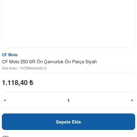
CF Moto
CF Moto 250 SR Ön Çamurluk Ön Parça Siyah
Stok Kodu : Y4CFM4033A0212
1.118,40
₺
Sepete Ekle