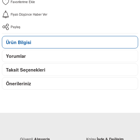
Fiyatı Düşünce Haber Ver
Paylaş
Ürün Bilgisi
Yorumlar
Taksit Seçenekleri
Önerileriniz
Güvenli
Kolay
Alışveriş
İade & Değişim