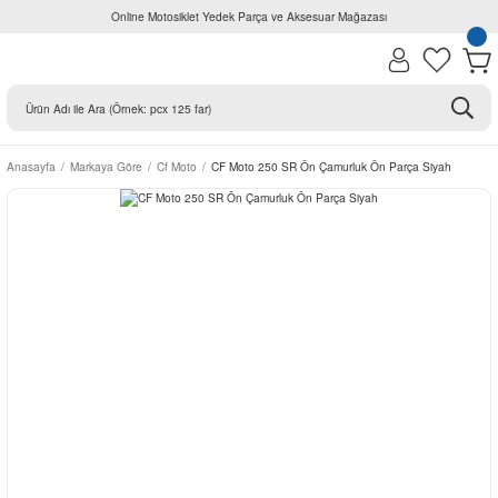
Online Motosiklet Yedek Parça ve Aksesuar Mağazası
Anasayfa
Markaya Göre
Cf Moto
CF Moto 250 SR Ön Çamurluk Ön Parça Siyah