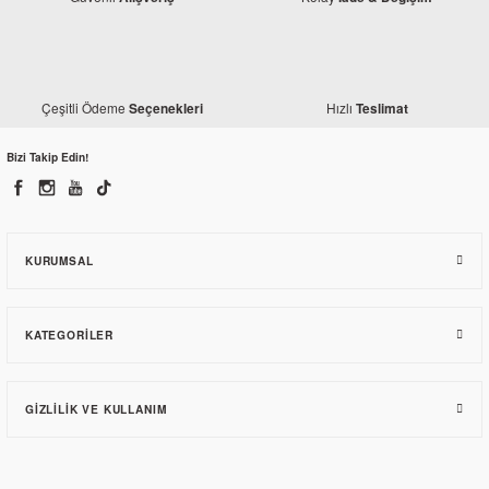
Çeşitli Ödeme
Hızlı
Seçenekleri
Teslimat
Bizi Takip Edin!
KURUMSAL
KATEGORILER
GIZLILIK VE KULLANIM