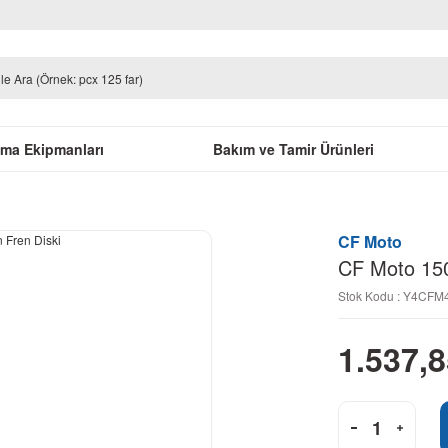
uma Ekipmanları
Bakım ve Tamir Ürünleri
CF Moto
CF Moto 150
Stok Kodu : Y4CF
1.537,