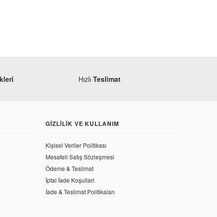
leri
Hızlı
Teslimat
GIZLILIK VE KULLANIM
Kişisel Veriler Politikası
Mesafeli Satış Sözleşmesi
Ödeme & Teslimat
İptal İade Koşullari
İade & Teslimat Politikaları