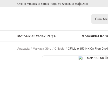
Online Motosiklet Yedek Parça ve Aksesuar Mağazası
Motosiklet Yedek Parça
Motosiklet Kor
Anasayfa
Markaya Göre
Cf Moto
CF Moto 150 NK Ön Fren Diski