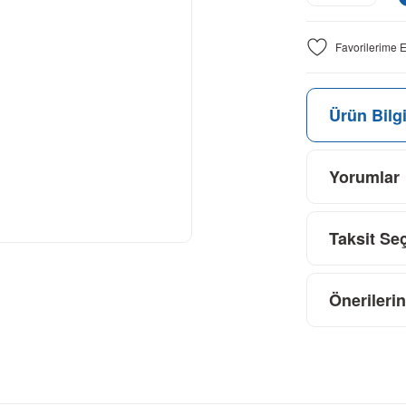
Ürün Bilgi
Yorumlar
Taksit Se
Önerilerin