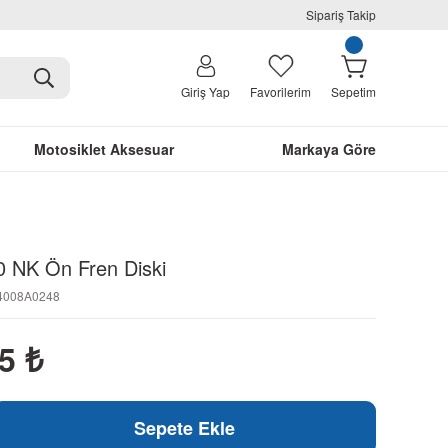
Sipariş Takip
Giriş Yap
Favorilerim
Sepetim
Motosiklet Aksesuar
Markaya Göre
 NK Ön Fren Diski
M4008A0248
85
₺
Sepete Ekle