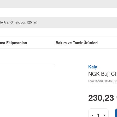
uma Ekipmanları
Bakım ve Tamir Ürünleri
Kaly
NGK Buji C
Stok Kodu : KM685
230,23