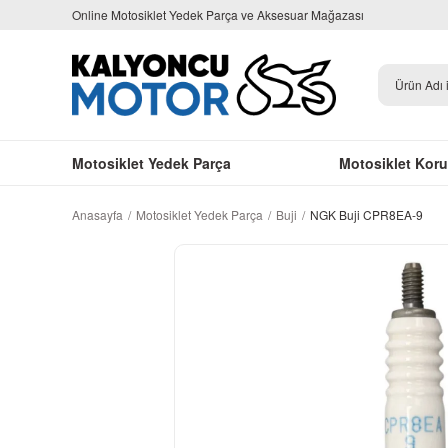
Online Motosiklet Yedek Parça ve Aksesuar Mağazası
Motosiklet Yedek Parça
Motosiklet Kor
Anasayfa
Motosiklet Yedek Parça
Buji
NGK Buji CPR8EA-9