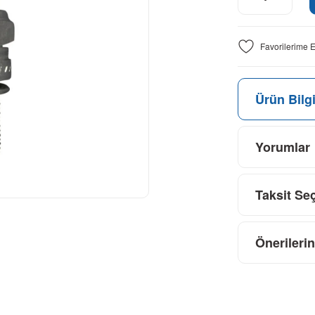
Ürün Bilgi
Yorumlar
Taksit Se
Önerilerin