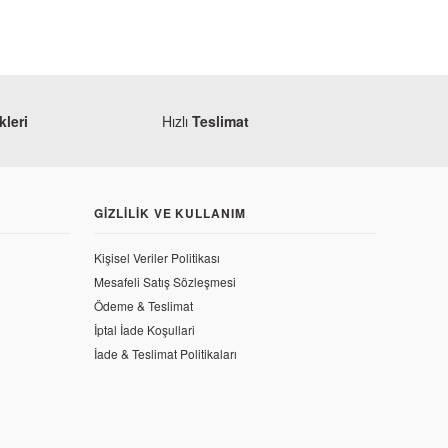
leri
Hızlı
Teslimat
GIZLILIK VE KULLANIM
Kişisel Veriler Politikası
Mesafeli Satış Sözleşmesi
Ödeme & Teslimat
İptal İade Koşullari
İade & Teslimat Politikaları