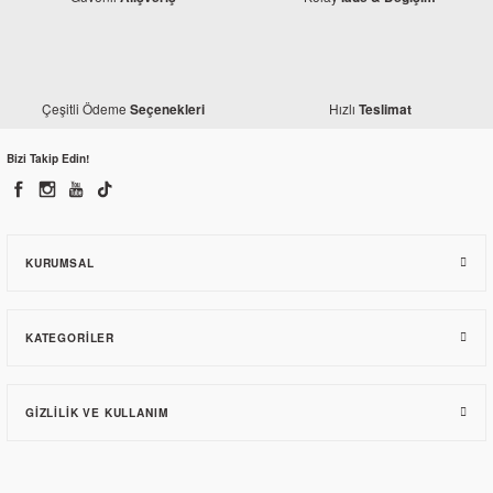
Çeşitli Ödeme
Hızlı
Seçenekleri
Teslimat
Bizi Takip Edin!
KURUMSAL
KATEGORILER
GIZLILIK VE KULLANIM