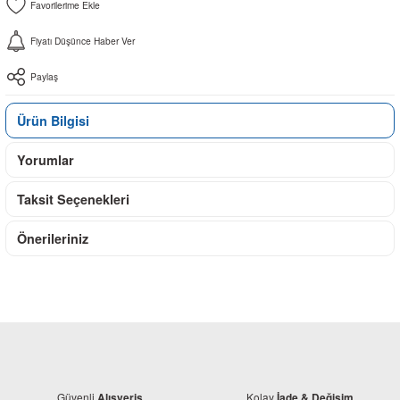
Fiyatı Düşünce Haber Ver
Paylaş
Ürün Bilgisi
Yorumlar
Taksit Seçenekleri
Önerileriniz
Güvenli
Kolay
Alışveriş
İade & Değişim