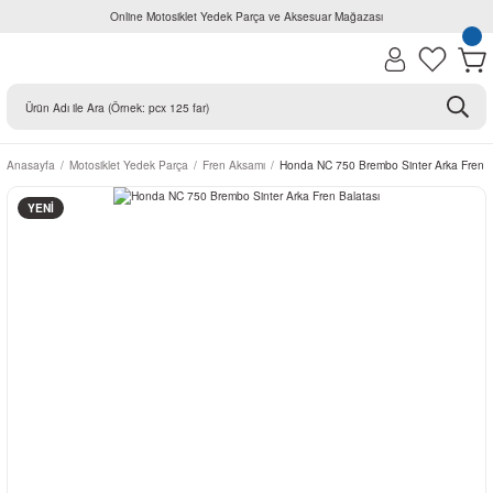
Online Motosiklet Yedek Parça ve Aksesuar Mağazası
Anasayfa
Motosiklet Yedek Parça
Fren Aksamı
Honda NC 750 Brembo Sinter Arka Fren B
YENİ