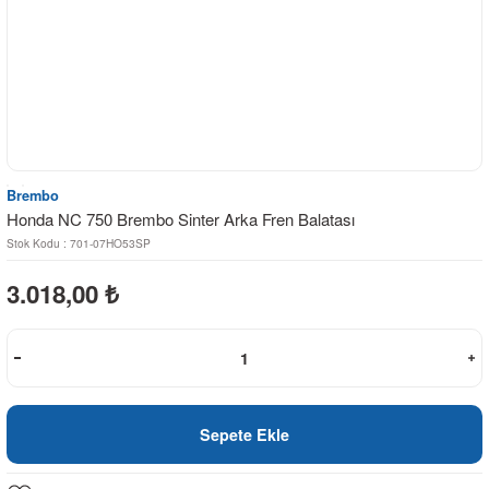
Brembo
Honda NC 750 Brembo Sinter Arka Fren Balatası
Stok Kodu : 701-07HO53SP
3.018,00
₺
Sepete Ekle