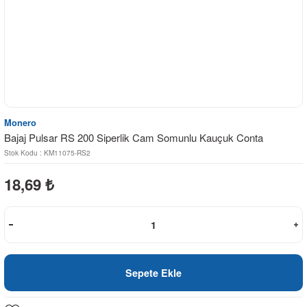
Monero
Bajaj Pulsar RS 200 Siperlik Cam Somunlu Kauçuk Conta
Stok Kodu : KM11075-RS2
18,69
₺
Sepete Ekle