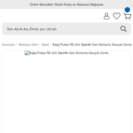
Online Motosiklet Yedek Parça ve Aksesuar Mağazası
Anasayfa
Markaya Göre
Bajaj
Bajaj Pulsar RS 200 Siperlik Cam Somunlu Kauçuk Conta