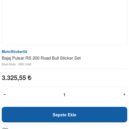
MotoSticker54
Bajaj Pulsar RS 200 Road Bull Sticker Set
Stok Kodu : KM11090
3.325,55
₺
Sepete Ekle