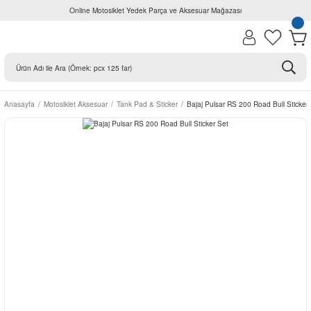
Online Motosiklet Yedek Parça ve Aksesuar Mağazası
Anasayfa
Motosiklet Aksesuar
Tank Pad & Sticker
Bajaj Pulsar RS 200 Road Bull Sticker