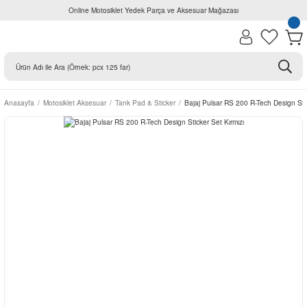
Online Motosiklet Yedek Parça ve Aksesuar Mağazası
Anasayfa
Motosiklet Aksesuar
Tank Pad & Sticker
Bajaj Pulsar RS 200 R-Tech Design Stic