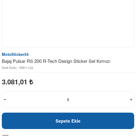
MotoSticker54
Bajaj Pulsar RS 200 R-Tech Design Sticker Set Kırmızı
Stok Kodu : KM11122
3.081,01
₺
Sepete Ekle