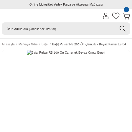
Online Motosiklet Yedek Parça ve Aksesuar Mağazası
Anasayfa
Markaya Göre
Bajaj
Bajaj Pulsar RS 200 Ön Çamurluk Beyaz Kırmızı Euro4