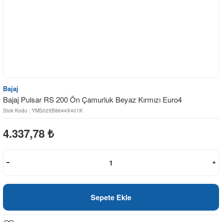
Bajaj
Bajaj Pulsar RS 200 Ön Çamurluk Beyaz Kırmızı Euro4
Stok Kodu : YMS025B8644X401K
4.337,78
₺
Sepete Ekle