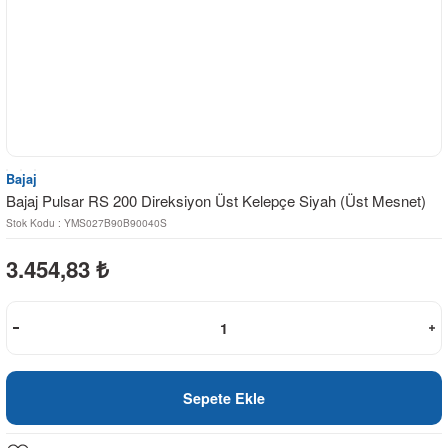
Bajaj
Bajaj Pulsar RS 200 Direksiyon Üst Kelepçe Siyah (Üst Mesnet)
Stok Kodu : YMS027B90B90040S
3.454,83
₺
Sepete Ekle