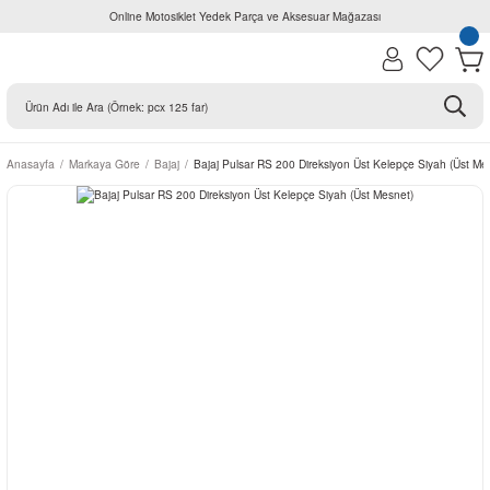
Online Motosiklet Yedek Parça ve Aksesuar Mağazası
Anasayfa
Markaya Göre
Bajaj
Bajaj Pulsar RS 200 Direksiyon Üst Kelepçe Siyah (Üst Me