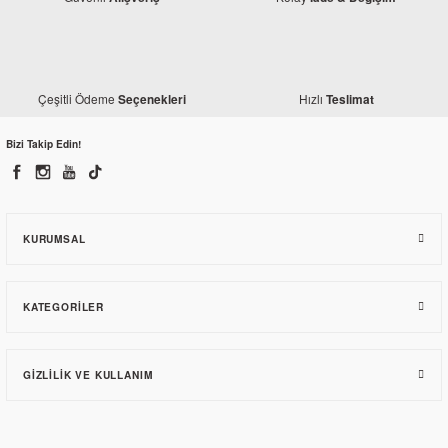
Çeşitli Ödeme
Hızlı
Seçenekleri
Teslimat
Bizi Takip Edin!
KURUMSAL
KATEGORILER
GIZLILIK VE KULLANIM