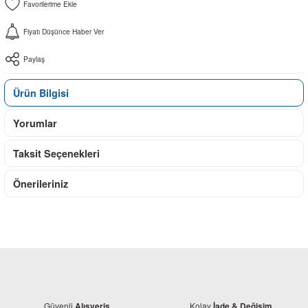
Fiyatı Düşünce Haber Ver
Paylaş
Ürün Bilgisi
Yorumlar
Taksit Seçenekleri
Önerileriniz
Güvenli
Kolay
Alışveriş
İade & Değişim