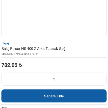
Bajaj
Bajaj Pulsar NS 400 Z Arka Tutacak Sağ
Stok Kodu : YMS021B75B75711
782,05
₺
Sepete Ekle