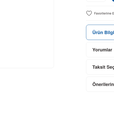
Ürün Bilgi
Yorumlar
Taksit Se
Önerilerin