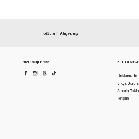
Güvenli
Alışveriş
Bizi Takip Edin!
KURUMSA
Hakkımızda
Sıkça Sorula
Sipariş Takip
İletişim