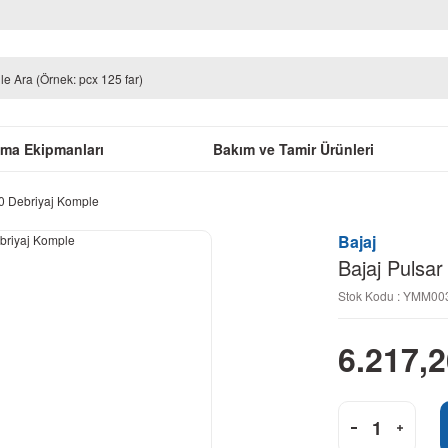
uma Ekipmanları
Bakım ve Tamir Ürünleri
50 Debriyaj Komple
Bajaj
Bajaj Pulsa
Stok Kodu : YMM0
6.217,