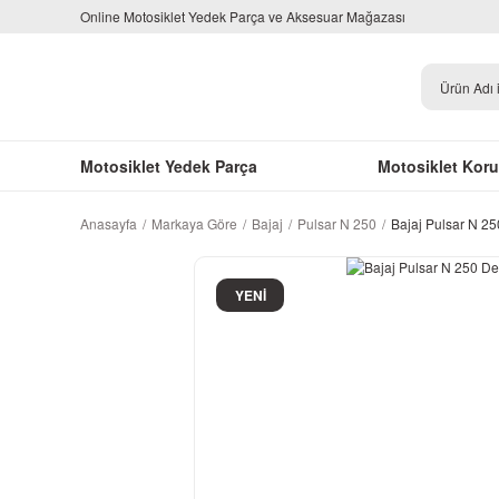
Online Motosiklet Yedek Parça ve Aksesuar Mağazası
Motosiklet Yedek Parça
Motosiklet Kor
Anasayfa
Markaya Göre
Bajaj
Pulsar N 250
Bajaj Pulsar N 2
YENİ