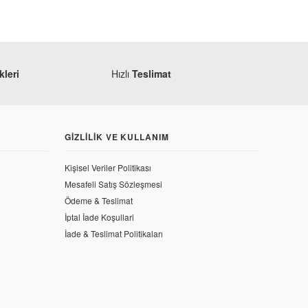
leri
Hızlı
Teslimat
GIZLILIK VE KULLANIM
Kişisel Veriler Politikası
Mesafeli Satış Sözleşmesi
Ödeme & Teslimat
İptal İade Koşullari
İade & Teslimat Politikaları