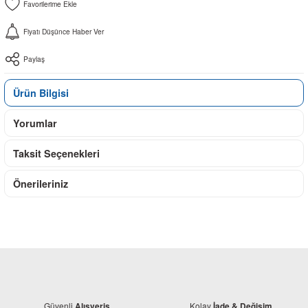
Fiyatı Düşünce Haber Ver
Paylaş
Ürün Bilgisi
Yorumlar
Taksit Seçenekleri
Önerileriniz
Güvenli
Kolay
Alışveriş
İade & Değişim