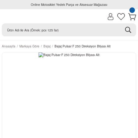
Online Motosiklet Yedek Parça ve Aksesuar Mağazası
Anasayfa
Markaya Göre
Bajaj
Bajaj Pulsar F 250 Direksiyon Bilyası Alt