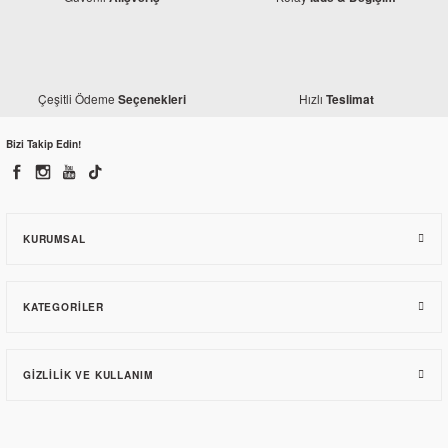
Çeşitli Ödeme
Hızlı
Seçenekleri
Teslimat
Bizi Takip Edin!
KURUMSAL
KATEGORILER
GIZLILIK VE KULLANIM