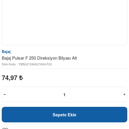
Bajaj
Bajaj Pulsar F 250 Direksiyon Bilyası Alt
Stok Kodu : YMS027299527A09-F25
74,97
₺
Sepete Ekle