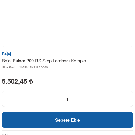
Bajaj
Bajaj Pulsar 200 RS Stop Lambası Komple
Stok Kodu : YMS047K33L20090
5.502,45
₺
Sepete Ekle