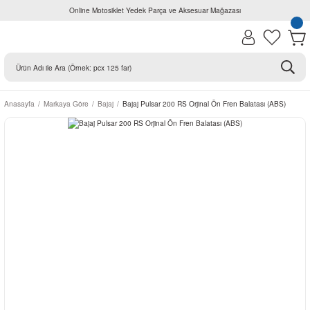
Online Motosiklet Yedek Parça ve Aksesuar Mağazası
Anasayfa
Markaya Göre
Bajaj
Bajaj Pulsar 200 RS Orjinal Ön Fren Balatası (ABS)