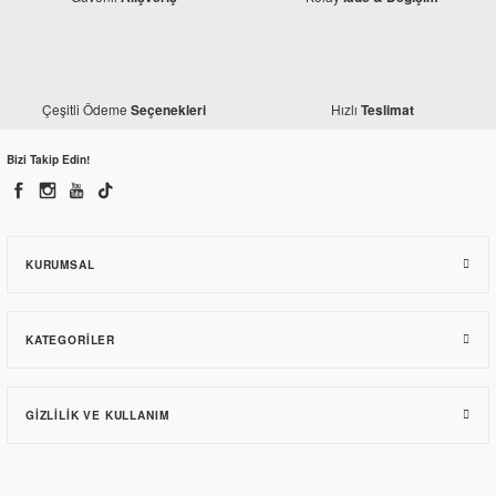
Çeşitli Ödeme
Hızlı
Seçenekleri
Teslimat
Bizi Takip Edin!
KURUMSAL
KATEGORILER
GIZLILIK VE KULLANIM