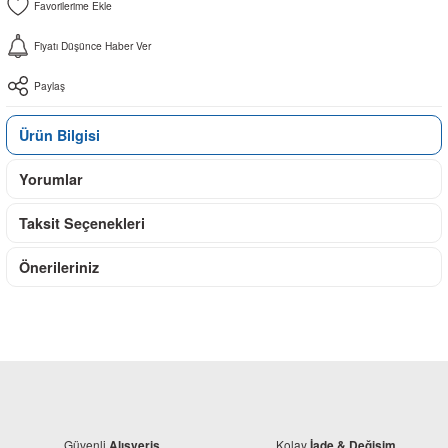
Fiyatı Düşünce Haber Ver
Paylaş
Ürün Bilgisi
Yorumlar
Taksit Seçenekleri
Önerileriniz
Güvenli
Kolay
Alışveriş
İade & Değişim