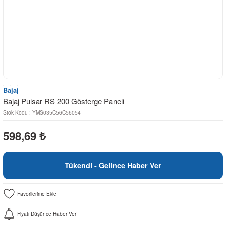
Bajaj
Bajaj Pulsar RS 200 Gösterge Paneli
Stok Kodu : YMS035C56C56054
598,69
₺
Tükendi - Gelince Haber Ver
Fiyatı Düşünce Haber Ver