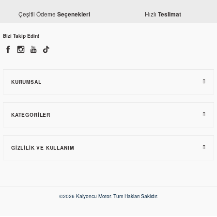
Çeşitli Ödeme
Hızlı
Seçenekleri
Teslimat
Bizi Takip Edin!
KURUMSAL
KATEGORILER
GIZLILIK VE KULLANIM
©2026 Kalyoncu Motor. Tüm Hakları Saklıdır.