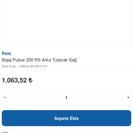
Bajaj
Bajaj Pulsar 200 RS Arka Tutacak Sağ
Stok Kodu : YMS021B75B75707
1.063,52
₺
Sepete Ekle