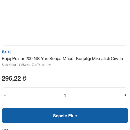
Bajaj
Bajaj Pulsar 200 NS Yan Sehpa Müşür Karşılığı Mıknatıslı Civata
Stok Kodu : YMS0421Z02T5001-2N
296,22
₺
Sepete Ekle