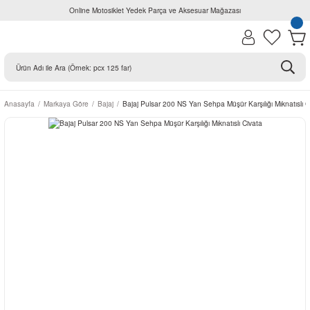
Online Motosiklet Yedek Parça ve Aksesuar Mağazası
Anasayfa
Markaya Göre
Bajaj
Bajaj Pulsar 200 NS Yan Sehpa Müşür Karşılığı Mıknatıslı C