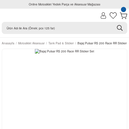
Online Motosiklet Yedek Parça ve Aksesuar Mağazası
Anasayfa
Motosiklet Aksesuar
Tank Pad & Sticker
Bajaj Pulsar RS 200 Race RR Sticker 