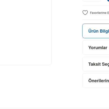
Ürün Bilgi
Yorumlar
Taksit Se
Önerilerin