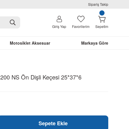
Sipariş Takip
Giriş Yap
Favorilerim
Sepetim
Motosiklet Aksesuar
Markaya Göre
 200 NS Ön Dişli Keçesi 25*37*6
Sepete Ekle